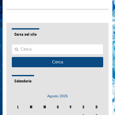
Cerca nel sito
Cerca
Calendario
Agosto 2026
L
M
M
G
V
S
D