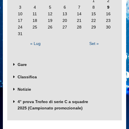
1
2
3
4
5
6
7
8
9
10
11
12
13
14
15
16
17
18
19
20
21
22
23
24
25
26
27
28
29
30
31
« Lug
Set »
Gare
Classifica
Notizie
4° prova Trofeo di serie C a squadre
2025 (Campionato promozionale)