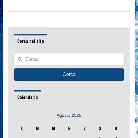
Cerca nel sito
Cerca
Calendario
Agosto 2026
L
M
M
G
V
S
D