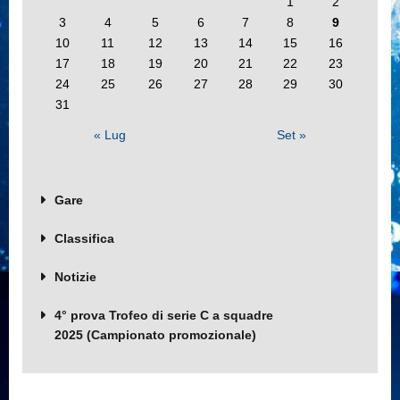
1
2
3
4
5
6
7
8
9
10
11
12
13
14
15
16
17
18
19
20
21
22
23
24
25
26
27
28
29
30
31
« Lug
Set »
Gare
Classifica
Notizie
4° prova Trofeo di serie C a squadre
2025 (Campionato promozionale)