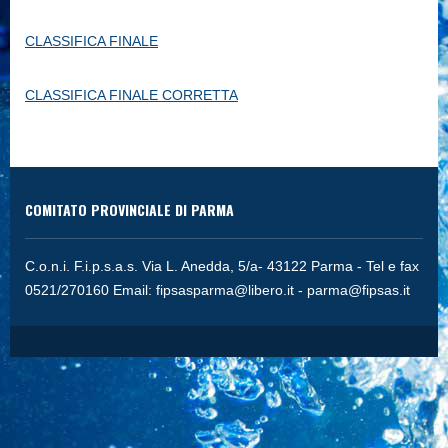
CLASSIFICA FINALE
CLASSIFICA FINALE CORRETTA
COMITATO PROVINCIALE DI PARMA
C.o.n.i. F.i.p.s.a.s. Via L. Anedda, 5/a- 43122 Parma - Tel e fax
0521/270160 Email:
fipsasparma@libero.it
-
parma@fipsas.it