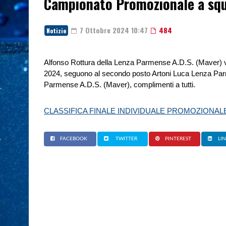
Campionato Promozionale a sq
7 Ottobre 2024 10:47
484
Notizie
Alfonso Rottura della Lenza Parmense A.D.S. (Maver) v
2024, seguono al secondo posto Artoni Luca Lenza Par
Parmense A.D.S. (Maver), complimenti a tutti.
CLASSIFICA FINALE INDIVIDUALE PROMOZIONALE
FACEBOOK
TWITTER
PINTEREST
LI