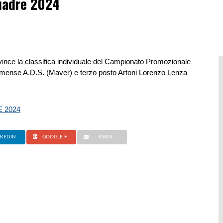
uadre 2024
ince la classifica individuale del Campionato Promozionale
mense A.D.S. (Maver) e terzo posto Artoni Lorenzo Lenza
 2024
NKEDIN
GOOGLE +
EMAIL