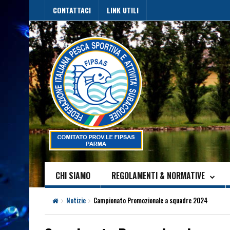
CONTATTACI
LINK UTILI
CHI SIAMO
REGOLAMENTI & NORMATIVE
Notizie
Campionato Promozionale a squadre 2024