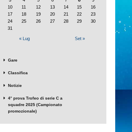
10
11
12
13
14
15
16
17
18
19
20
21
22
23
24
25
26
27
28
29
30
31
« Lug
Set »
Gare
Classifica
Notizie
4° prova Trofeo di serie C a
squadre 2025 (Campionato
promozionale)