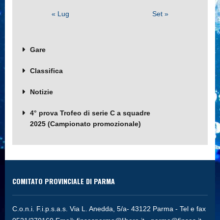
« Lug
Set »
Gare
Classifica
Notizie
4° prova Trofeo di serie C a squadre
2025 (Campionato promozionale)
COMITATO PROVINCIALE DI PARMA
C.o.n.i. F.i.p.s.a.s. Via L. Anedda, 5/a- 43122 Parma - Tel e fax