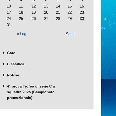
10
11
12
13
14
15
16
17
18
19
20
21
22
23
24
25
26
27
28
29
30
31
« Lug
Set »
Gare
Classifica
Notizie
4° prova Trofeo di serie C a
squadre 2025 (Campionato
promozionale)