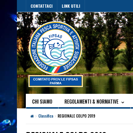
CONTATTACI
LINK UTILI
CHI SIAMO
REGOLAMENTI & NORMATIVE
Classifica
REGIONALE COLPO 2019