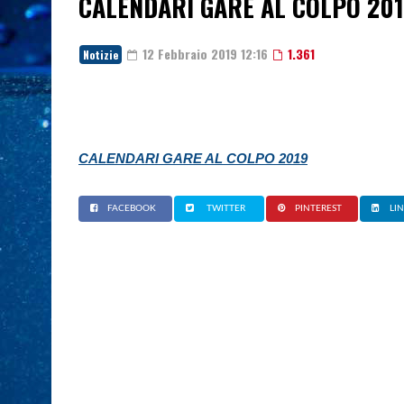
CALENDARI GARE AL COLPO 20
12 Febbraio 2019 12:16
1.361
Notizie
CALENDARI GARE AL COLPO 2019
FACEBOOK
TWITTER
PINTEREST
LI