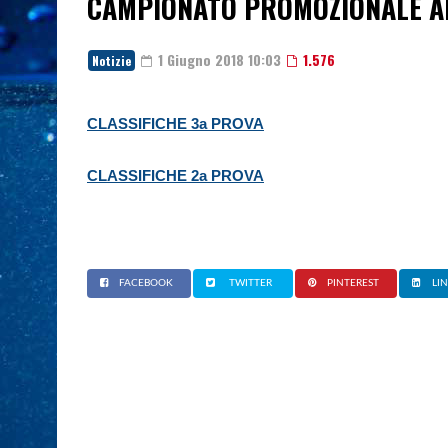
CAMPIONATO PROMOZIONALE A
1 Giugno 2018 10:03
1.576
Notizie
CLASSIFICHE 3a PROVA
CLASSIFICHE 2a PROVA
FACEBOOK
TWITTER
PINTEREST
LI