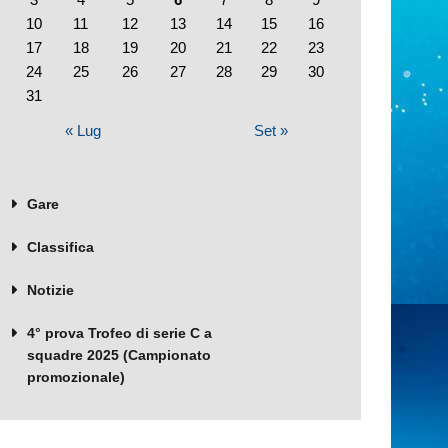
10
11
12
13
14
15
16
17
18
19
20
21
22
23
24
25
26
27
28
29
30
31
« Lug
Set »
Gare
Classifica
Notizie
4° prova Trofeo di serie C a
squadre 2025 (Campionato
promozionale)