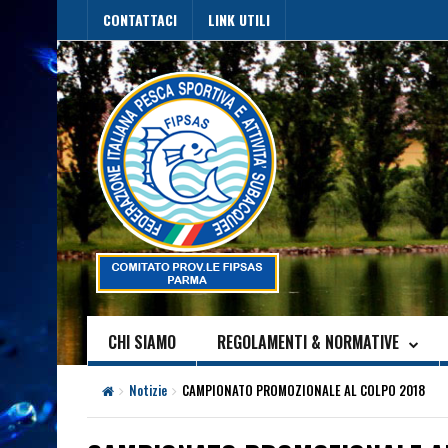
CONTATTACI
LINK UTILI
CHI SIAMO
REGOLAMENTI & NORMATIVE
Notizie
CAMPIONATO PROMOZIONALE AL COLPO 2018