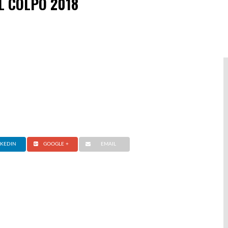
L COLPO 2018
NKEDIN
GOOGLE +
EMAIL