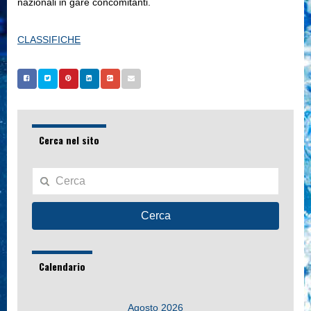
nazionali in gare concomitanti.
CLASSIFICHE
Cerca nel sito
Cerca
Calendario
Agosto 2026