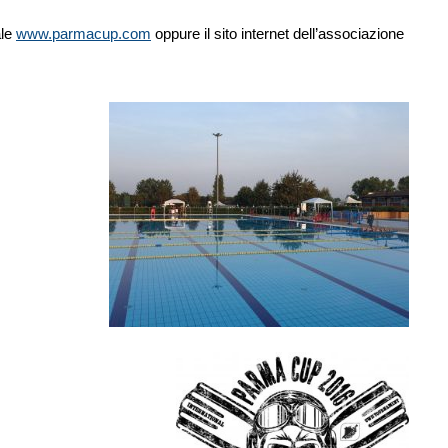
ale
www.parmacup.com
oppure il sito internet dell’associazione