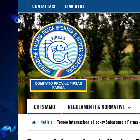
CONTATTACI
LINK UTILI
CHI SIAMO
REGOLAMENTI & NORMATIVE
Notizie
Torneo Internazionale Hockey Subacqueo a Parma