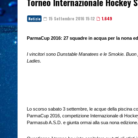
Torneo Internazionale Hockey
15 Settembre 2016 15:12
1.649
Notizie
ParmaCup 2016: 27 squadre in acqua per la nona ed
I vincitori sono Dunstable Manatees e le Smokie. Buon
Ladies.
Lo scorso sabato 3 settembre, le acque della piscina co
ParmaCup 2016, competizione Internazionale di Hockey
Parmasub A.S.D. e giunta ormai alla sua nona edizione