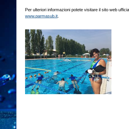
Per ulteriori informazioni potete visitare il sito web uffici
www.parmasub.it
.