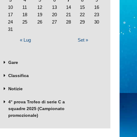
10
11
12
13
14
15
16
17
18
19
20
21
22
23
24
25
26
27
28
29
30
31
« Lug
Set »
Gare
Classifica
Notizie
4° prova Trofeo di serie C a
squadre 2025 (Campionato
promozionale)