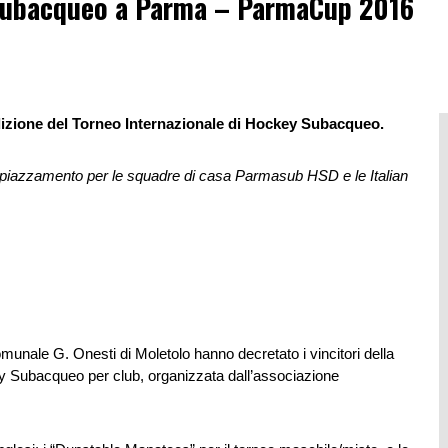
 Subacqueo a Parma – ParmaCup 2016
izione del Torneo Internazionale di Hockey Subacqueo.
 piazzamento per le squadre di casa Parmasub HSD e le Italian
munale G. Onesti di Moletolo hanno decretato i vincitori della
 Subacqueo per club, organizzata dall’associazione
.