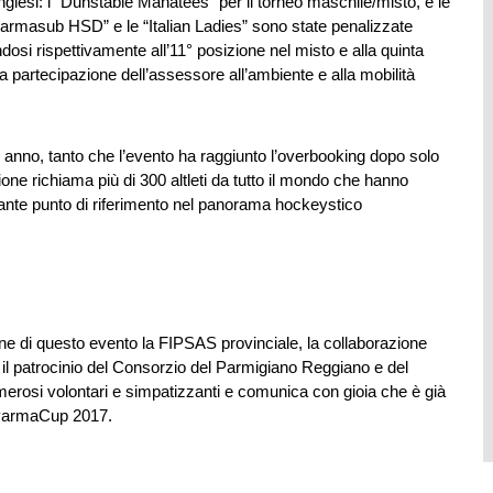
i inglesi: i “Dunstable Manatees” per il torneo maschile/misto, e le
Parmasub HSD” e le “Italian Ladies” sono state penalizzate
osi rispettivamente all’11° posizione nel misto e alla quinta
ta partecipazione dell’assessore all’ambiente e alla mobilità
anno, tanto che l’evento ha raggiunto l’overbooking dopo solo
one richiama più di 300 altleti da tutto il mondo che hanno
nte punto di riferimento nel panorama hockeystico
ne di questo evento la FIPSAS provinciale, la collaborazione
l patrocinio del Consorzio del Parmigiano Reggiano e del
merosi volontari e simpatizzanti e comunica con gioia che è già
 ParmaCup 2017.