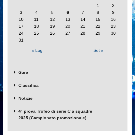
1
2
3
4
5
6
7
8
9
10
11
12
13
14
15
16
17
18
19
20
21
22
23
24
25
26
27
28
29
30
31
« Lug
Set »
Gare
Classifica
Notizie
4° prova Trofeo di serie C a squadre
2025 (Campionato promozionale)